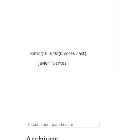
Rating: 0.0/
10
(0 votes cast)
Javier Fuentes
Navegación por
publicaciones
Buscar
Archivos