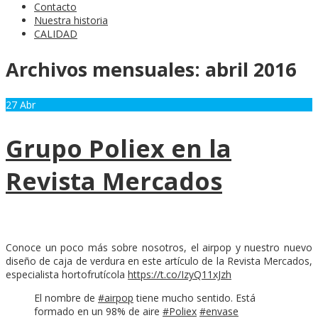
Contacto
Nuestra historia
CALIDAD
Archivos mensuales:
abril 2016
27
Abr
Grupo Poliex en la
Revista Mercados
Conoce un poco más sobre nosotros, el airpop y nuestro nuevo
diseño de caja de verdura en este artículo de la Revista Mercados,
especialista hortofrutícola
https://t.co/IzyQ11xJzh
El nombre de
#airpop
tiene mucho sentido. Está
formado en un 98% de aire
#Poliex
#envase