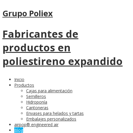
Grupo Poliex
Fabricantes de
productos en
poliestireno expandido
Inicio
Productos
Cajas para alimentación
Semilleros
Hidroponía
Cantoneras
Envases para helados y tartas
Embalajes personalizados
airpop® engineered air
Blog