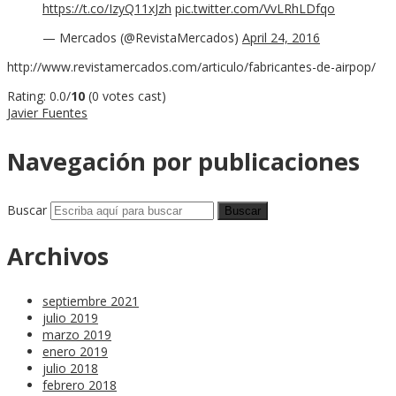
https://t.co/IzyQ11xJzh
pic.twitter.com/VvLRhLDfqo
— Mercados (@RevistaMercados)
April 24, 2016
http://www.revistamercados.com/articulo/fabricantes-de-airpop/
Rating: 0.0/
10
(0 votes cast)
Javier Fuentes
Navegación por publicaciones
Buscar
Archivos
septiembre 2021
julio 2019
marzo 2019
enero 2019
julio 2018
febrero 2018