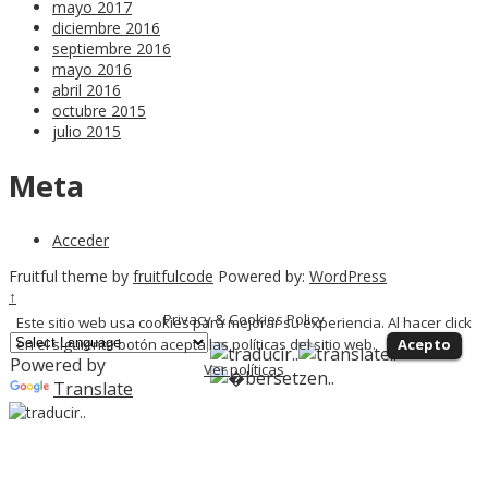
mayo 2017
diciembre 2016
septiembre 2016
mayo 2016
abril 2016
octubre 2015
julio 2015
Meta
Acceder
Fruitful theme by
fruitfulcode
Powered by:
WordPress
↑
Privacy & Cookies Policy
Este sitio web usa cookies para mejorar su experiencia. Al hacer click
en el siguiente botón acepta las políticas del sitio web.
Acepto
Powered by
Ver políticas
Translate