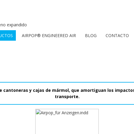
reno expandido
UCTOS
AIRPOP® ENGINEERED AIR
BLOG
CONTACTO
e cantoneras y cajas de mármol, que amortiguan los impactos
transporte.